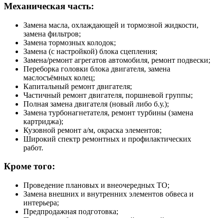
Механическая часть:
Замена масла, охлаждающей и тормозной жидкости,
замена фильтров;
Замена тормозных колодок;
Замена (с настройкой) блока сцепления;
Замена/ремонт агрегатов автомобиля, ремонт подвески;
Переборка головки блока двигателя, замена
маслосъёмных колец;
Капитальный ремонт двигателя;
Частичный ремонт двигателя, поршневой группы;
Полная замена двигателя (новый либо б.у.);
Замена турбонагнетателя, ремонт турбины (замена
картриджа);
Кузовной ремонт а/м, окраска элементов;
Широкий спектр ремонтных и профилактических
работ.
Кроме того:
Проведение плановых и внеочередных ТО;
Замена внешних и внутренних элементов обвеса и
интерьера;
Предпродажная подготовка;